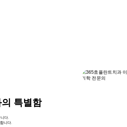
태에 맞는,
태에 맞는,
위한 디자인,
네이트
65 즉시 임플란트
65 즉시 임플란트
과의 특별함
합니다.
합니다.