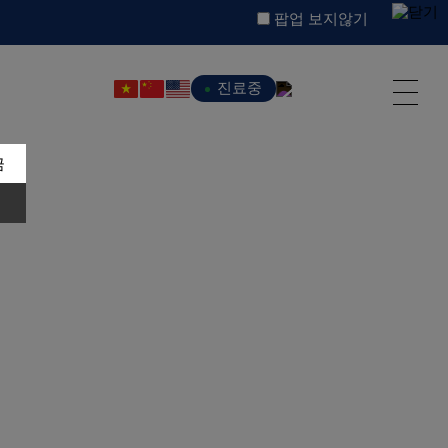
팝업 보지않기
진료중
금