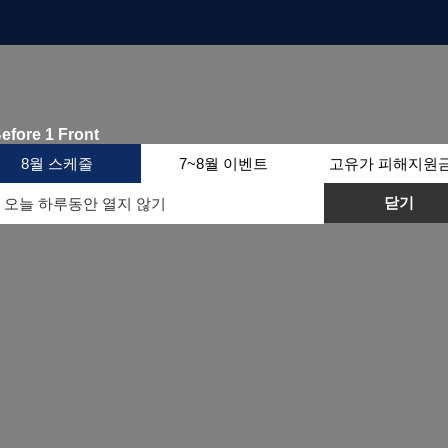
8월 스케줄
7~8월 이벤트
고유가 피해지원
닫기
오늘 하루동안 열지 않기