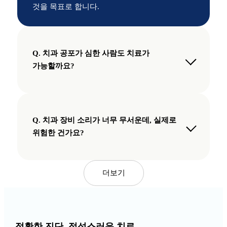
것을 목표로 합니다.
Q. 치과 공포가 심한 사람도 치료가
가능할까요?
치과 치료에 대한 두려움이나 불안감이 큰
경우에도 충분히 치료가 가능합니다.
Q. 치과 장비 소리가 너무 무서운데, 실제로
진단 단계에서부터 환자의 상태를 세심하게
위험한 건가요?
파악하고,
치료 과정과 방법을 단계별로 설명드리며 심리적
치과 장비에서 발생하는 소리는 치료 과정에서
부담을 줄이는 데 집중합니다.
필요한 정상적인 기계음입니다.
더보기
임플란트 식립, 신경치료, 매복 사랑니 발치 등
충치 제거, 보철물 조정, 치아 형태 정리 등
부담이 큰 치료 역시
정밀한 치료 과정에서 발생하는 소리이며,
환자의 컨디션과 속도에 맞춰 진행하여 긴장을
해당 장비들은 모두 안전 기준을 충족한
정확한 진단, 정성스러운 치료,
완화할 수 있도록 돕습니다.