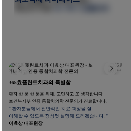
최선의 치료
최선의 치료
최소삭제 라미네이트
365 즉시 임플란트
365 즉시 임플란트
365효플란트치과의 특별함
환자 한 분 한 분을 위해, 고민하고 또 생각합니다.
보건복지부 인증 통합치의학 전문의가 진료합니다.
" 환자분들께서 전반적인 치료 과정을 잘
이해할 수 있도록 정성껏 설명해 드리겠습니다. "
이효상 대표원장