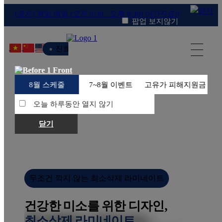
[공지] 평일 매일 (오전 9:30 - 오후 8:30) 야간진료!!
팝업 보지않기
진료종료
8월 스케줄
7~8월 이벤트
고유가 피해지원금
오늘 하루동안 열지 않기
닫기
치아를 발치하는 날 임플란트 식립까지
무조건 깍지 않는 최소삭제 라미네이트
치아를 발치하는 날 임플란트 식립까지
무조건 깍지 않는 최소삭제 라미네이트
건강한 미소를 위한 디자인,
환자분들의 상태에 맞는,
최소삭제 라미네이트
환자분들의 상태에 맞는,
건강한 미소를 위한 디자인,